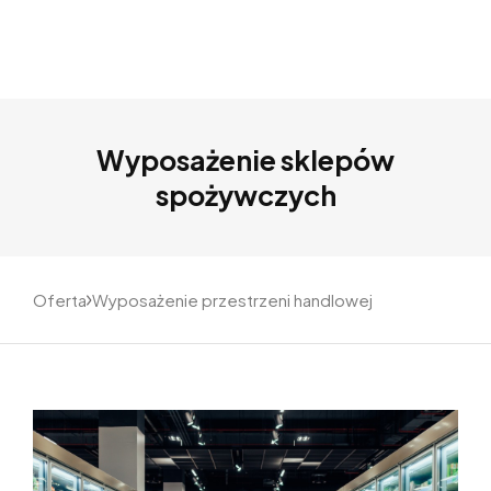
Wyposażenie sklepów
spożywczych
Oferta
Wyposażenie przestrzeni handlowej