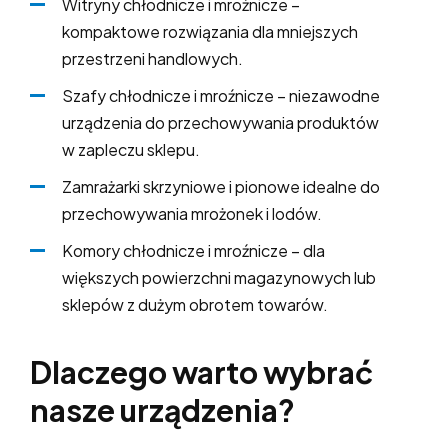
Witryny chłodnicze i mroźnicze –
kompaktowe rozwiązania dla mniejszych
przestrzeni handlowych.
Szafy chłodnicze i mroźnicze – niezawodne
urządzenia do przechowywania produktów
w zapleczu sklepu.
Zamrażarki skrzyniowe i pionowe idealne do
przechowywania mrożonek i lodów.
Komory chłodnicze i mroźnicze – dla
większych powierzchni magazynowych lub
sklepów z dużym obrotem towarów.
Dlaczego warto wybrać
nasze urządzenia?