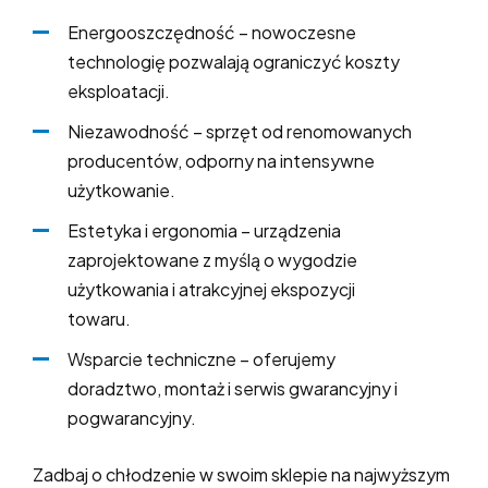
Energooszczędność – nowoczesne
technologię pozwalają ograniczyć koszty
eksploatacji.
Niezawodność – sprzęt od renomowanych
producentów, odporny na intensywne
użytkowanie.
Estetyka i ergonomia – urządzenia
zaprojektowane z myślą o wygodzie
użytkowania i atrakcyjnej ekspozycji
towaru.
Wsparcie techniczne – oferujemy
doradztwo, montaż i serwis gwarancyjny i
pogwarancyjny.
Zadbaj o chłodzenie w swoim sklepie na najwyższym