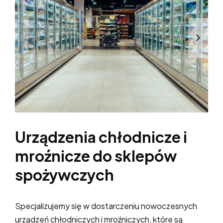
Urządzenia chłodnicze i
mroźnicze do sklepów
spożywczych
Specjalizujemy się w dostarczeniu nowoczesnych
urządzeń chłodniczych i mroźniczych, które są