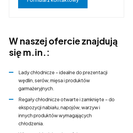
W naszej ofercie znajdują
się m.in.:
Lady chłodnicze – idealne do prezentacji
wędlin, serów, mięsa i produktów
garmażeryjnych.
Regały chłodnicze otwarte i zamknięte – do
ekspozycji nabiału, napojów, warzyw i
innych produktów wymagających
chłodzenia.