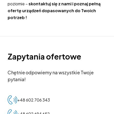
poziomie –
skontaktuj się z nami i poznaj pełną
ofertę urządzeń dopasowanych do Twoich
potrzeb !
Zapytania ofertowe
Chętnie odpowiemy na wszystkie Twoje
pytania!
+48 602 706 343
+48 602 694 652