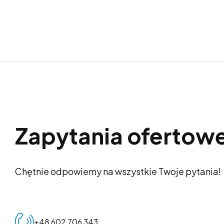
Zapytania ofertow
Chętnie odpowiemy na wszystkie Twoje pytania!
+48 602 706 343