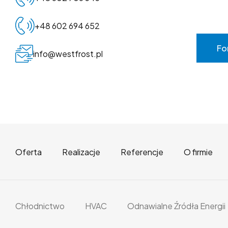
+48 602 694 652
Fo
info@westfrost.pl
Oferta
Realizacje
Referencje
O firmie
Chłodnictwo
HVAC
Odnawialne Źródła Energii