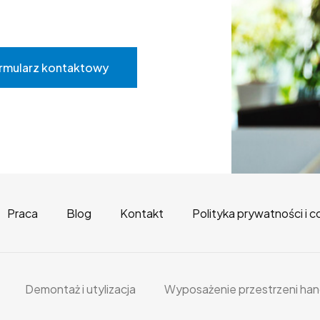
rmularz kontaktowy
Praca
Blog
Kontakt
Polityka prywatności i c
Demontaż i utylizacja
Wyposażenie przestrzeni han