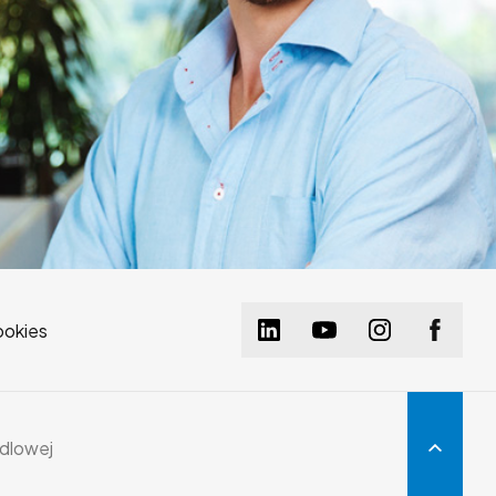
ookies
dlowej