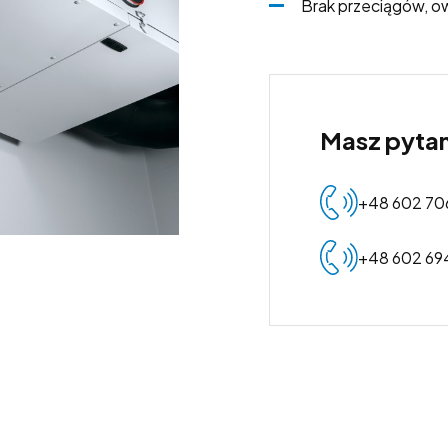
Brak przeciągów, o
Masz pytan
+48 602 70
+48 602 69