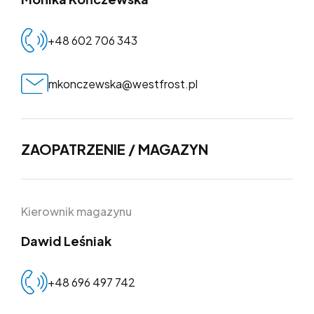
+48 602 706 343
mkonczewska@westfrost.pl
ZAOPATRZENIE / MAGAZYN
Kierownik magazynu
Dawid Leśniak
+48 696 497 742