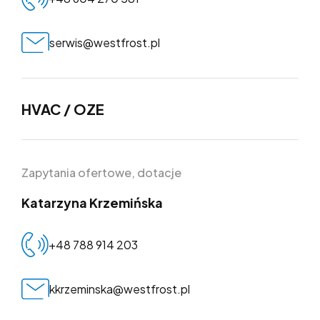
serwis@westfrost.pl
HVAC / OZE
Zapytania ofertowe, dotacje
Katarzyna Krzemińska
+48 788 914 203
kkrzeminska@westfrost.pl