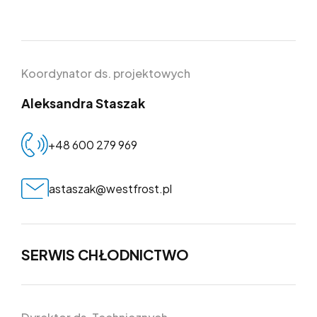
dział
Koordynator ds. projektowych
Aleksandra Staszak
+48 600 279 969
astaszak@westfrost.pl
SERWIS CHŁODNICTWO