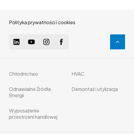
Polityka prywatności i cookies
Chłodnictwo
HVAC
Odnawialne Źródła
Demontaż i utylizacja
Energii
Wyposażenie
przestrzeni handlowej