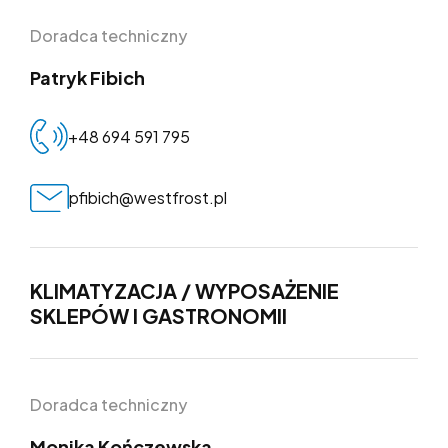
Doradca techniczny
Patryk Fibich
+48 694 591 795
pfibich@westfrost.pl
KLIMATYZACJA / WYPOSAŻENIE
SKLEPÓW I GASTRONOMII
Doradca techniczny
Monika Kończewska