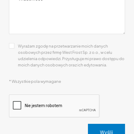
Wyrażam zgodę na przetwarzanie moich danych
osobowych przez firmę West Frost Sp. z o.o., w celu
udzielenia odpowiedzi. Przysługuje mi prawo dostępu do
moich danych osobowych oraz ich edytowania.
* Wszystkie pola wymagane