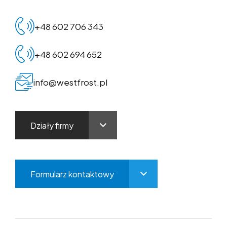
+48 602 706 343
+48 602 694 652
info@westfrost.pl
Działy firmy
Formularz kontaktowy