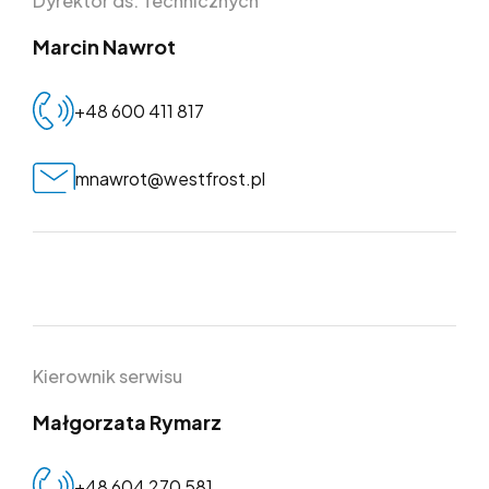
Dyrektor ds. Technicznych
Marcin Nawrot
+48 600 411 817
mnawrot@westfrost.pl
dział
Kierownik serwisu
Małgorzata Rymarz
+48 604 270 581