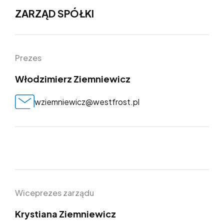
ZARZĄD SPÓŁKI
Prezes
Włodzimierz Ziemniewicz
wziemniewicz@westfrost.pl
dział
Wiceprezes zarządu
Krystiana Ziemniewicz