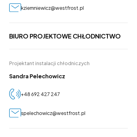
kziemniewicz@westfrost.pl
BIURO PROJEKTOWE CHŁODNICTWO
Projektant instalacji chłodniczych
Sandra Pelechowicz
+48 692 427 247
spelechowicz@westfrost.pl