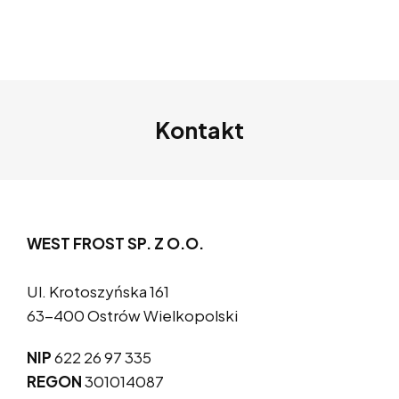
Kontakt
WEST FROST SP. Z O.O.
Ul. Krotoszyńska 161
63-400 Ostrów Wielkopolski
NIP
622 26 97 335
REGON
301014087