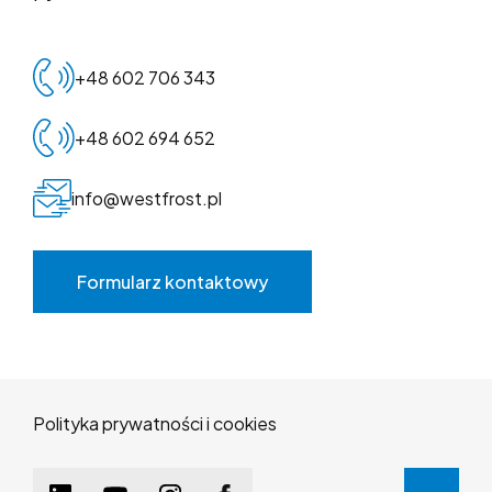
+48 602 706 343
+48 602 694 652
info@westfrost.pl
Formularz kontaktowy
Polityka prywatności i cookies