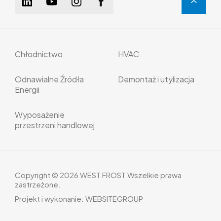
Chłodnictwo
HVAC
Odnawialne Źródła
Demontaż i utylizacja
Energii
Wyposażenie
przestrzeni handlowej
Copyright © 2026 WEST FROST Wszelkie prawa
zastrzeżone.
Projekt i wykonanie:
WEBSITEGROUP