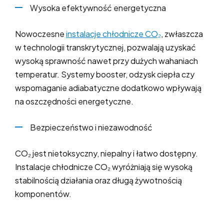
Wysoka efektywność energetyczna
Nowoczesne
instalacje chłodnicze CO₂
, zwłaszcza
w technologii transkrytycznej, pozwalają uzyskać
wysoką sprawność nawet przy dużych wahaniach
temperatur. Systemy booster, odzysk ciepła czy
wspomaganie adiabatyczne dodatkowo wpływają
na oszczędności energetyczne.
Bezpieczeństwo i niezawodność
CO₂ jest nietoksyczny, niepalny i łatwo dostępny.
Instalacje chłodnicze CO₂ wyróżniają się wysoką
stabilnością działania oraz długą żywotnością
komponentów.