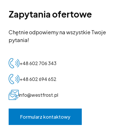
Zapytania ofertowe
Chętnie odpowiemy na wszystkie Twoje
pytania!
+48 602 706 343
+48 602 694 652
info@westfrost.pl
Formularz kontaktowy