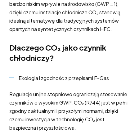
bardzo niskim wpływie na środowisko (GWP = 1),
dzięki czemu instalacje chłodnicze CO₂ stanowią
idealną alternatywę dla tradycyjnych systemów
opartych na syntetycznych czynnikach HFC.
Dlaczego CO₂ jako czynnik
chłodniczy?
Ekologia i zgodność z przepisami F-Gas
Regulacje unijne stopniowo ograniczają stosowanie
czynników o wysokim GWP. CO₂ (R744) jest w pełni
zgodny z aktualnymi i przyszłymi normami, dzięki
czemu inwestycja w technologię CO₂ jest
bezpieczna i przyszłościowa.