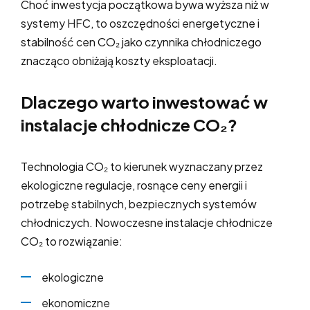
Choć inwestycja początkowa bywa wyższa niż w
systemy HFC, to oszczędności energetyczne i
stabilność cen CO₂ jako czynnika chłodniczego
znacząco obniżają koszty eksploatacji.
Dlaczego warto inwestować w
instalacje chłodnicze CO₂?
Technologia CO₂ to kierunek wyznaczany przez
ekologiczne regulacje, rosnące ceny energii i
potrzebę stabilnych, bezpiecznych systemów
chłodniczych. Nowoczesne instalacje chłodnicze
CO₂ to rozwiązanie:
ekologiczne
ekonomiczne