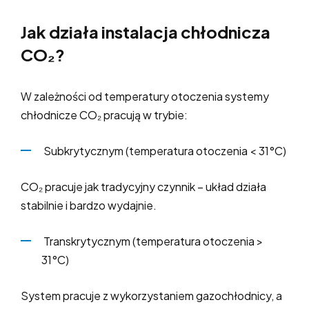
Jak działa instalacja chłodnicza
CO₂?
W zależności od temperatury otoczenia systemy
chłodnicze CO₂ pracują w trybie:
Subkrytycznym (temperatura otoczenia < 31°C)
CO₂ pracuje jak tradycyjny czynnik – układ działa
stabilnie i bardzo wydajnie.
Transkrytycznym (temperatura otoczenia >
31°C)
System pracuje z wykorzystaniem gazochłodnicy, a