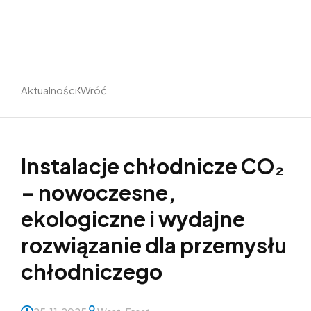
Aktualności
Wróć
Instalacje chłodnicze CO₂
– nowoczesne,
ekologiczne i wydajne
rozwiązanie dla przemysłu
chłodniczego