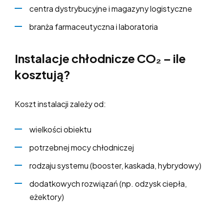
centra dystrybucyjne i magazyny logistyczne
branża farmaceutyczna i laboratoria
Instalacje chłodnicze CO₂ – ile
kosztują?
Koszt instalacji zależy od:
wielkości obiektu
potrzebnej mocy chłodniczej
rodzaju systemu (booster, kaskada, hybrydowy)
dodatkowych rozwiązań (np. odzysk ciepła,
eżektory)