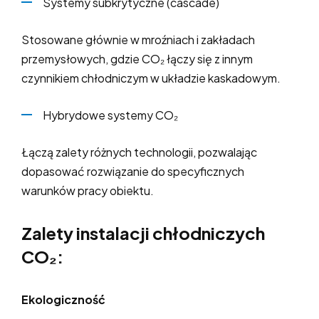
Systemy subkrytyczne (cascade)
Stosowane głównie w mroźniach i zakładach
przemysłowych, gdzie CO₂ łączy się z innym
czynnikiem chłodniczym w układzie kaskadowym.
Hybrydowe systemy CO₂
Łączą zalety różnych technologii, pozwalając
dopasować rozwiązanie do specyficznych
warunków pracy obiektu.
Zalety instalacji chłodniczych
CO₂:
Ekologiczność