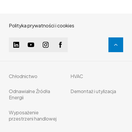
Polityka prywatności i cookies
Chłodnictwo
HVAC
Odnawialne Źródła
Demontaż i utylizacja
Energii
Wyposażenie
przestrzeni handlowej