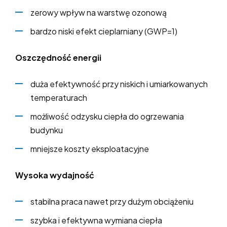
zerowy wpływ na warstwę ozonową
bardzo niski efekt cieplarniany (GWP=1)
Oszczędność energii
duża efektywność przy niskich i umiarkowanych
temperaturach
możliwość odzysku ciepła do ogrzewania
budynku
mniejsze koszty eksploatacyjne
Wysoka wydajność
stabilna praca nawet przy dużym obciążeniu
szybka i efektywna wymiana ciepła