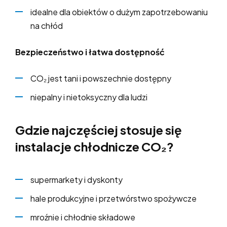
idealne dla obiektów o dużym zapotrzebowaniu
na chłód
Bezpieczeństwo i łatwa dostępność
CO₂ jest tani i powszechnie dostępny
niepalny i nietoksyczny dla ludzi
Gdzie najczęściej stosuje się
instalacje chłodnicze CO₂?
supermarkety i dyskonty
hale produkcyjne i przetwórstwo spożywcze
mroźnie i chłodnie składowe