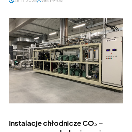
25.11.2025
West-Frost
Instalacje chłodnicze CO₂ –