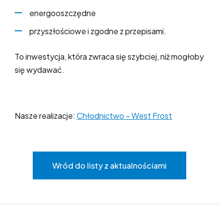
energooszczędne
przyszłościowe i zgodne z przepisami.
To inwestycja, która zwraca się szybciej, niż mogłoby
się wydawać.
Nasze realizacje:
Chłodnictwo – West Frost
Wród do listy z aktualnościami