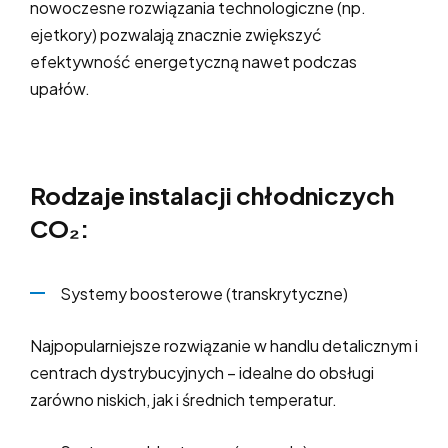
nowoczesne rozwiązania technologiczne (np.
ejetkory) pozwalają znacznie zwiększyć
efektywność energetyczną nawet podczas
upałów.
Rodzaje instalacji chłodniczych
CO₂:
Systemy boosterowe (transkrytyczne)
Najpopularniejsze rozwiązanie w handlu detalicznym i
centrach dystrybucyjnych – idealne do obsługi
zarówno niskich, jak i średnich temperatur.