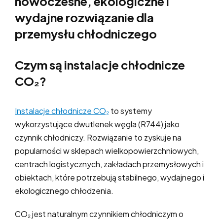
nowoczesne, ekologiczne i
wydajne rozwiązanie dla
przemysłu chłodniczego
Czym są instalacje chłodnicze
CO₂?
Instalacje chłodnicze CO₂
to systemy
wykorzystujące dwutlenek węgla (R744) jako
czynnik chłodniczy. Rozwiązanie to zyskuje na
popularności w sklepach wielkopowierzchniowych,
centrach logistycznych, zakładach przemysłowych i
obiektach, które potrzebują stabilnego, wydajnego i
ekologicznego chłodzenia.
CO₂ jest naturalnym czynnikiem chłodniczym o