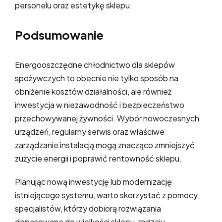
personelu oraz estetykę sklepu.
Podsumowanie
Energooszczędne chłodnictwo dla sklepów
spożywczych to obecnie nie tylko sposób na
obniżenie kosztów działalności, ale również
inwestycja w niezawodność i bezpieczeństwo
przechowywanej żywności. Wybór nowoczesnych
urządzeń, regularny serwis oraz właściwe
zarządzanie instalacją mogą znacząco zmniejszyć
zużycie energii i poprawić rentowność sklepu.
Planując nową inwestycję lub modernizację
istniejącego systemu, warto skorzystać z pomocy
specjalistów, którzy dobiorą rozwiązania
dopasowane do wielkości sklepu, rodzaju