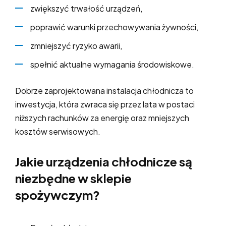
zwiększyć trwałość urządzeń,
poprawić warunki przechowywania żywności,
zmniejszyć ryzyko awarii,
spełnić aktualne wymagania środowiskowe.
Dobrze zaprojektowana instalacja chłodnicza to
inwestycja, która zwraca się przez lata w postaci
niższych rachunków za energię oraz mniejszych
kosztów serwisowych.
Jakie urządzenia chłodnicze są
niezbędne w sklepie
spożywczym?