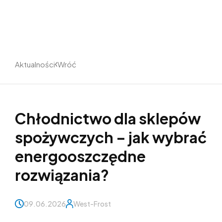
Aktualności
Wróć
Chłodnictwo dla sklepów
spożywczych – jak wybrać
energooszczędne
rozwiązania?
09.06.2026
West-Frost