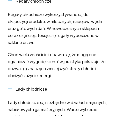
Regały chłodnicze
Regały chłodnicze wykorzystywane są do
ekspozycji produktów mlecznych, napojów, wędlin
oraz gotowych dań. W nowoczesnych sklepach
coraz częściej stosuje się regały wyposażone w
szklane drzwi.
Choć wielu właścicieli obawia się, że mogą one
ograniczać wygodę klientów, praktyka pokazuje, że
pozwalają znacząco zmniejszyć straty chłodu i
obniżyć zużycie energii.
Lady chłodnicze
Lady chłodnicze są niezbędne w działach mięsnych,
nabiałowych i garmażeryjnych. Warto wybierać