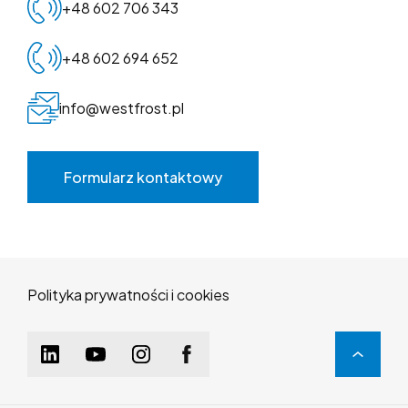
+48 602 706 343
+48 602 694 652
info@westfrost.pl
Formularz kontaktowy
Polityka prywatności i cookies