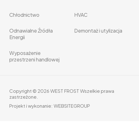
Chłodnictwo
HVAC
Odnawialne Źródła
Demontaż i utylizacja
Energii
Wyposażenie
przestrzeni handlowej
Copyright © 2026 WEST FROST Wszelkie prawa
zastrzeżone.
Projekt i wykonanie:
WEBSITEGROUP